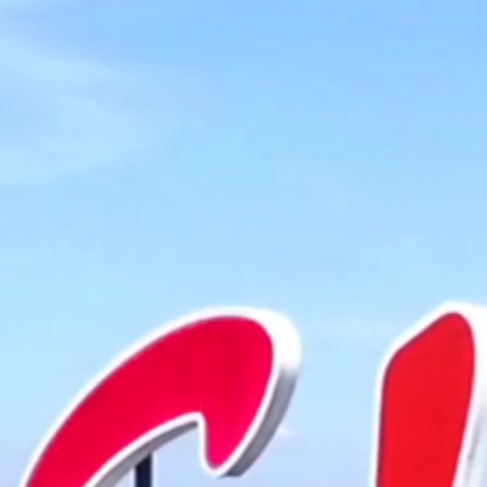
Vacatures
Veelgestelde vragen
Contact