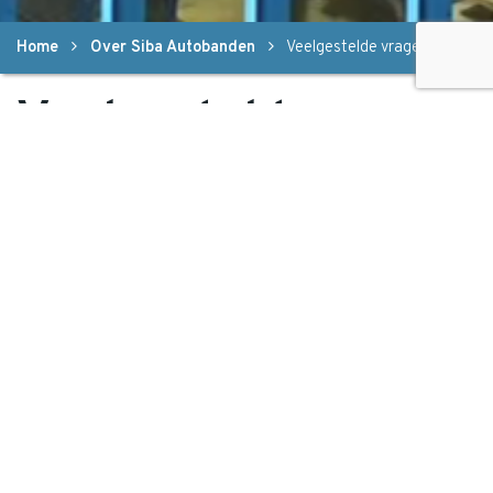
Home
Over Siba Autobanden
Veelgestelde vragen
Veelgestelde
vragen
Wat gebeurt er met de ingezamelde
banden?
Kan Siba voor alle soorten banden iets
betekenen?
Kom ik in aanmerking voor de gratis
inzameling van mijn banden?