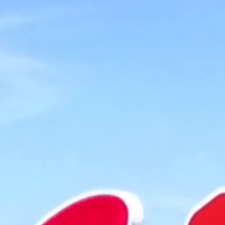
Vacatures
Veelgestelde vragen
Contact