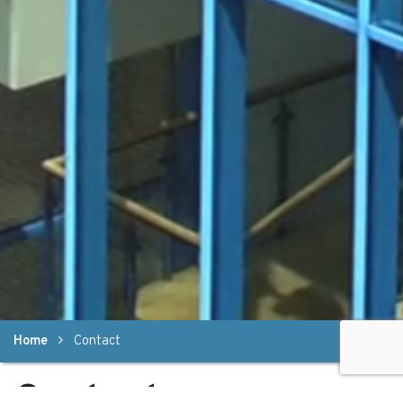
Home
Contact
Contact