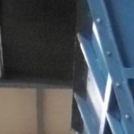
Vacatures
Veelgestelde vragen
Contact