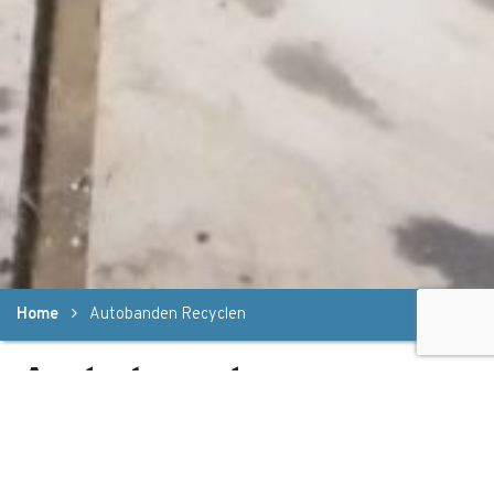
Home
Autobanden Recyclen
Autobanden
Recyclen