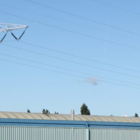
Vacatures
Veelgestelde vragen
Contact