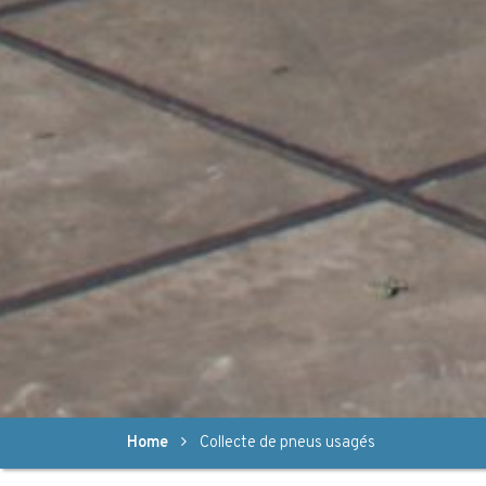
Home
Collecte de pneus usagés